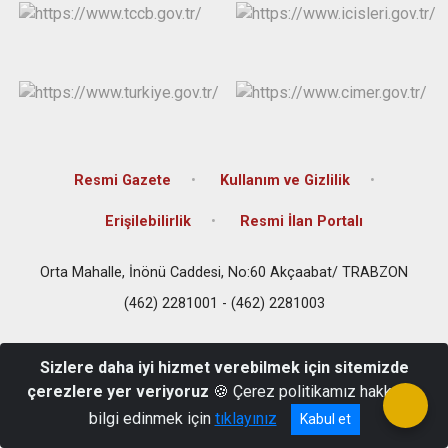
Resmi Gazete
Kullanım ve Gizlilik
Erişilebilirlik
Resmi İlan Portalı
Orta Mahalle, İnönü Caddesi, No:60 Akçaabat/ TRABZON
(462) 2281001 - (462) 2281003
Sizlere daha iyi hizmet verebilmek için sitemizde
çerezlere yer veriyoruz
🍪 Çerez politikamız hakkında
bilgi edinmek için
tıklayınız
Kabul et