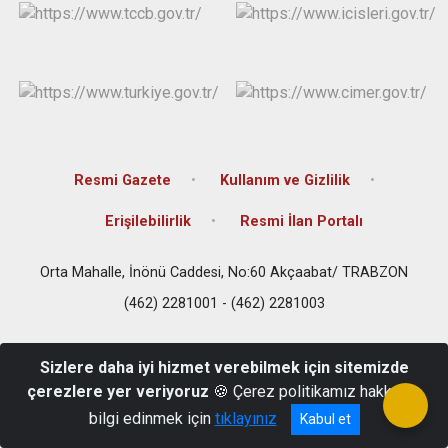
Resmi Gazete
Kullanım ve Gizlilik
Erişilebilirlik
Resmi İlan Portalı
Orta Mahalle, İnönü Caddesi, No:60 Akçaabat/ TRABZON
(462) 2281001 - (462) 2281003
Sizlere daha iyi hizmet verebilmek için sitemizde
çerezlere yer veriyoruz
🍪 Çerez politikamız hakkında
bilgi edinmek için
tıklayınız
Kabul et