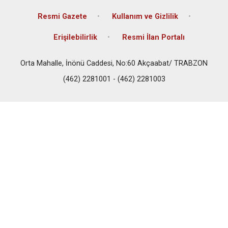
Resmi Gazete
Kullanım ve Gizlilik
Erişilebilirlik
Resmi İlan Portalı
Orta Mahalle, İnönü Caddesi, No:60 Akçaabat/ TRABZON
(462) 2281001 - (462) 2281003