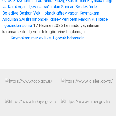
02.09.2023 tarihleri arasında Elazığ/Karakoçan Kaymakamlığı
ve Karakoçan ilçesine bağlı olan Sarıcan Beldesi’nde
Belediye Başkan Vekili olarak görev yapan Kaymakam
Abdullah ŞAHİN bir önceki görev yeri olan Mardin Kızıltepe
ilçesinden sonra
17 Haziran 2026 tarihinde yayınlanan
kararname ile ilçemizdeki görevine başlamıştır.
Kaymakamımız evli ve 1 çocuk babasıdır.