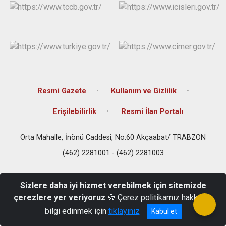
Resmi Gazete
Kullanım ve Gizlilik
Erişilebilirlik
Resmi İlan Portalı
Orta Mahalle, İnönü Caddesi, No:60 Akçaabat/ TRABZON
(462) 2281001 - (462) 2281003
Sizlere daha iyi hizmet verebilmek için sitemizde
çerezlere yer veriyoruz
🍪 Çerez politikamız hakkında
bilgi edinmek için
tıklayınız
Kabul et