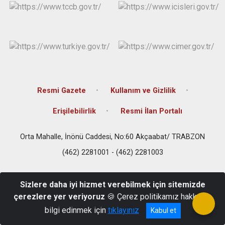
Resmi Gazete
Kullanım ve Gizlilik
Erişilebilirlik
Resmi İlan Portalı
Orta Mahalle, İnönü Caddesi, No:60 Akçaabat/ TRABZON
(462) 2281001 - (462) 2281003
Sizlere daha iyi hizmet verebilmek için sitemizde
çerezlere yer veriyoruz
🍪 Çerez politikamız hakkında
bilgi edinmek için
tıklayınız
Kabul et