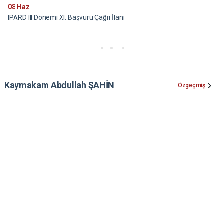
08
Haz
IPARD III Dönemi XI. Başvuru Çağrı İlanı
Kaymakam Abdullah ŞAHİN
Özgeçmiş